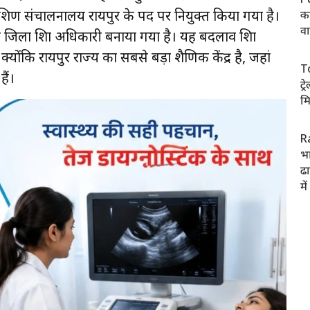
क्षण संचालनालय रायपुर के पद पर नियुक्त किया गया है।
का
वा
जिला शिक्षा अधिकारी बनाया गया है। यह बदलाव शिक्षा
ोंकि रायपुर राज्य का सबसे बड़ा शैक्षणिक केंद्र है, जहां
T
हैं।
ट्
मि
R
भा
ढा
मे