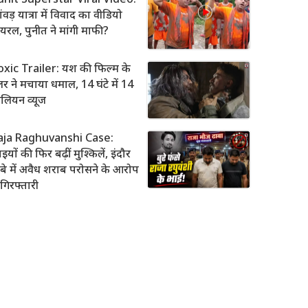
ंवड़ यात्रा में विवाद का वीडियो
यरल, पुनीत ने मांगी माफी?
oxic Trailer: यश की फिल्म के
रेलर ने मचाया धमाल, 14 घंटे में 14
लियन व्यूज
aja Raghuvanshi Case:
इयों की फिर बढ़ीं मुश्किलें, इंदौर
बे में अवैध शराब परोसने के आरोप
ं गिरफ्तारी