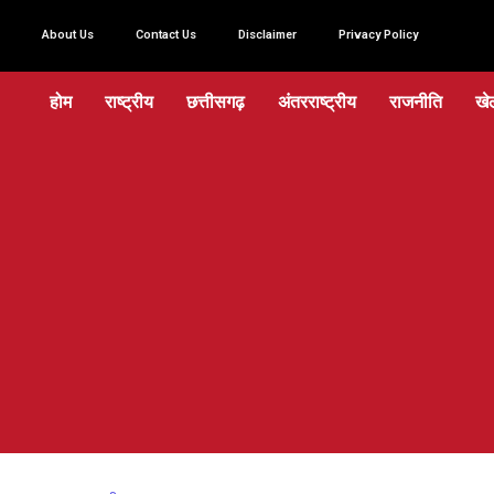
About Us
Contact Us
Disclaimer
Privacy Policy
होम
राष्ट्रीय
छत्तीसगढ़
अंतरराष्ट्रीय
राजनीति
खे