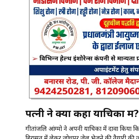
पत्नी ने क्या कहा याचिका में?
गीतांजलि आंग्मो ने अपनी याचिका में दावा किया कि
हिरासत में लेकर जोधपुर जेल भेजने की तैयारी की ज