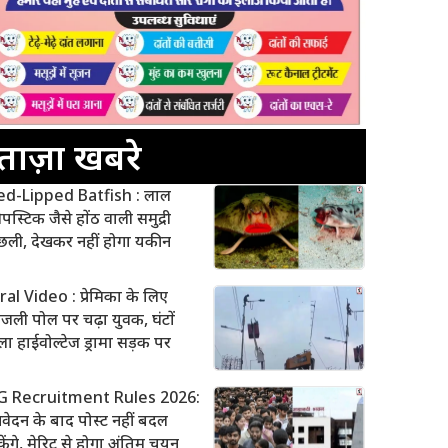
ताज़ा खबरे
ed-Lipped Batfish : लाल
पस्टिक जैसे होंठ वाली समुद्री
छली, देखकर नहीं होगा यकीन
ral Video : प्रेमिका के लिए
जली पोल पर चढ़ा युवक, घंटों
ा हाईवोल्टेज ड्रामा सड़क पर
G Recruitment Rules 2026:
ेदन के बाद पोस्ट नहीं बदल
ेंगे, मेरिट से होगा अंतिम चयन