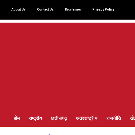
About Us
Contact Us
Disclaimer
Privacy Policy
होम
राष्ट्रीय
छत्तीसगढ़
अंतरराष्ट्रीय
राजनीति
खे