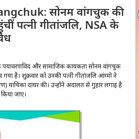
gchuk: सोनम वांगचुक की
पहुंचीं पत्नी गीतांजलि, NSA के
वैध
े पर्यावरणविद और सामाजिक कार्यकर्ता सोनम वांगचुक
च गया है। शुक्रवार को उनकी पत्नी गीतांजलि आंग्मो ने
षीकरण) याचिका दायर की। उन्होंने अदालत से गुहार लगाई है
हा किया जाए।