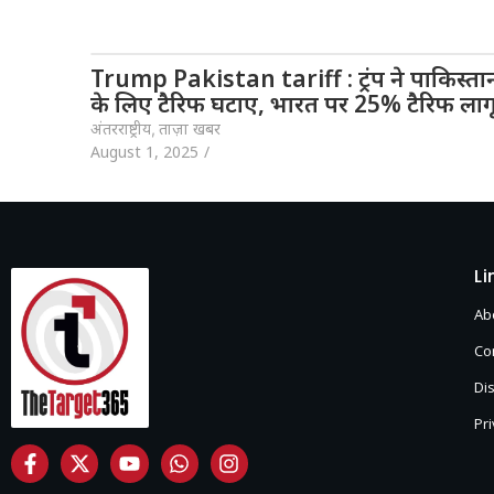
Trump Pakistan tariff : ट्रंप ने पाकिस्ता
के लिए टैरिफ घटाए, भारत पर 25% टैरिफ लाग
अंतरराष्ट्रीय
,
ताज़ा खबर
August 1, 2025
/
Li
Ab
Co
Di
Pri