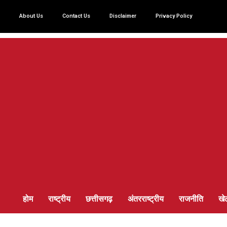
About Us
Contact Us
Disclaimer
Privacy Policy
होम
राष्ट्रीय
छत्तीसगढ़
अंतरराष्ट्रीय
राजनीति
खे