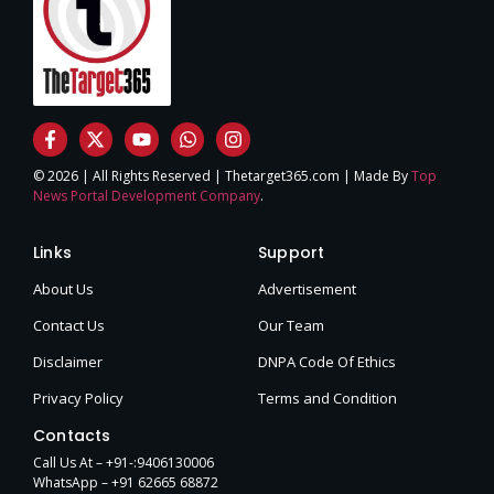
© 2026 | All Rights Reserved | Thetarget365.com | Made By
Top
News Portal Development Company
.
Links
Support
About Us
Advertisement
Contact Us
Our Team
Disclaimer
DNPA Code Of Ethics
Privacy Policy
Terms and Condition
Contacts
Call Us At – +91-:9406130006
WhatsApp – +91 62665 68872