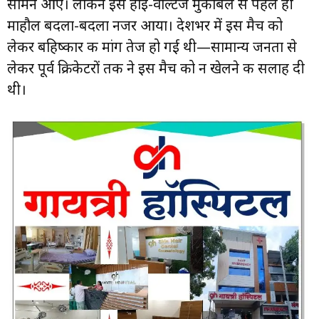
सामने आए। लेकिन इस हाई-वोल्टेज मुकाबले से पहले ही
माहौल बदला-बदला नजर आया। देशभर में इस मैच को
लेकर बहिष्कार की मांग तेज हो गई थी—सामान्य जनता से
लेकर पूर्व क्रिकेटरों तक ने इस मैच को न खेलने की सलाह दी
थी।