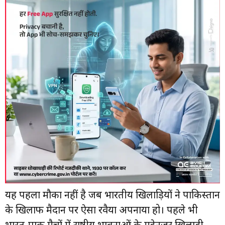
यह पहला मौका नहीं है जब भारतीय खिलाड़ियों ने पाकिस्तान
के खिलाफ मैदान पर ऐसा रवैया अपनाया हो। पहले भी
भारत-पाक मैचों में राष्ट्रीय भावनाओं के मद्देनज़र खिलाड़ी