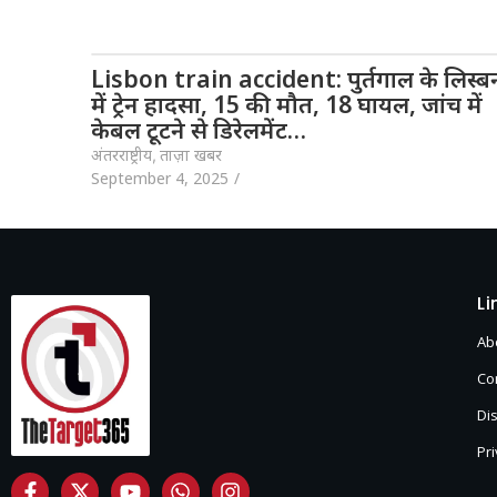
Lisbon train accident: पुर्तगाल के लिस्ब
में ट्रेन हादसा, 15 की मौत, 18 घायल, जांच में
केबल टूटने से डिरेलमेंट…
अंतरराष्ट्रीय
,
ताज़ा खबर
September 4, 2025
/
Li
Ab
Co
Di
Pri