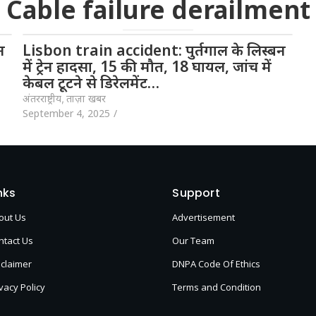
Cable failure derailment
न
Lisbon train accident: पुर्तगाल के लिस्बन
में ट्रेन हादसा, 15 की मौत, 18 घायल, जांच में
केबल टूटने से डिरेलमेंट…
अंतरराष्ट्रीय
,
ताज़ा खबर
September 4, 2025
/
nks
Support
out Us
Advertisement
ntact Us
Our Team
sclaimer
DNPA Code Of Ethics
vacy Policy
Terms and Condition