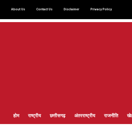
About Us
Contact Us
Disclaimer
Privacy Policy
होम
राष्ट्रीय
छत्तीसगढ़
अंतरराष्ट्रीय
राजनीति
खे