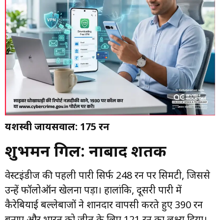
यशस्वी जायसवाल: 175 रन
शुभमन गिल: नाबाद शतक
वेस्टइंडीज की पहली पारी सिर्फ 248 रन पर सिमटी, जिससे
उन्हें फॉलोऑन खेलना पड़ा। हालांकि, दूसरी पारी में
कैरेबियाई बल्लेबाजों ने शानदार वापसी करते हुए 390 रन
बनाए और भारत को जीत के लिए 121 रन का लक्ष्य दिया।