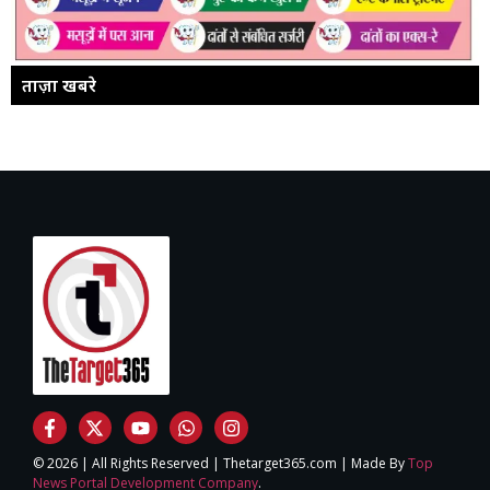
ताज़ा खबरे
© 2026 | All Rights Reserved | Thetarget365.com | Made By
Top
News Portal Development Company
.