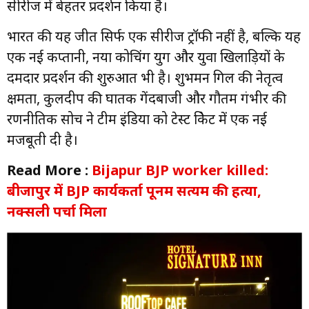
सीरीज में बेहतर प्रदर्शन किया है।
भारत की यह जीत सिर्फ एक सीरीज ट्रॉफी नहीं है, बल्कि यह
एक नई कप्तानी, नया कोचिंग युग और युवा खिलाड़ियों के
दमदार प्रदर्शन की शुरुआत भी है। शुभमन गिल की नेतृत्व
क्षमता, कुलदीप की घातक गेंदबाजी और गौतम गंभीर की
रणनीतिक सोच ने टीम इंडिया को टेस्ट क्रिकेट में एक नई
मजबूती दी है।
Read More :
Bijapur BJP worker killed:
बीजापुर में BJP कार्यकर्ता पूनम सत्यम की हत्या,
नक्सली पर्चा मिला