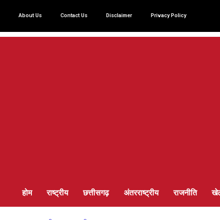
About Us
Contact Us
Disclaimer
Privacy Policy
होम
राष्ट्रीय
छत्तीसगढ़
अंतरराष्ट्रीय
राजनीति
खे