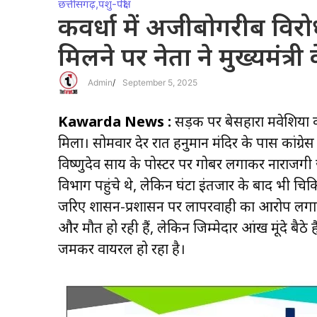
छत्तीसगढ़
,
पशु-पक्षी
कवर्धा में अजीबोगरीब विर
मिलने पर नेता ने मुख्यमंत्र
Admin
/
September 5, 2025
Kawarda News :
सड़क पर बेसहारा मवेशियों
मिला। सोमवार देर रात हनुमान मंदिर के पास कांग्रेस क
विष्णुदेव साय के पोस्टर पर गोबर लगाकर नाराज
विभाग पहुंचे थे, लेकिन घंटों इंतजार के बाद भी चि
जरिए शासन-प्रशासन पर लापरवाही का आरोप लगात
और मौतें हो रही हैं, लेकिन जिम्मेदार आंख मूंदे ब
जमकर वायरल हो रहा है।