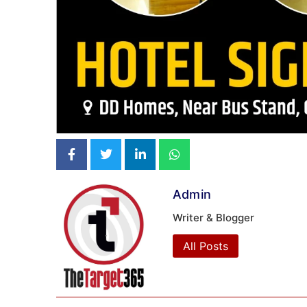
Admin
Writer & Blogger
All Posts