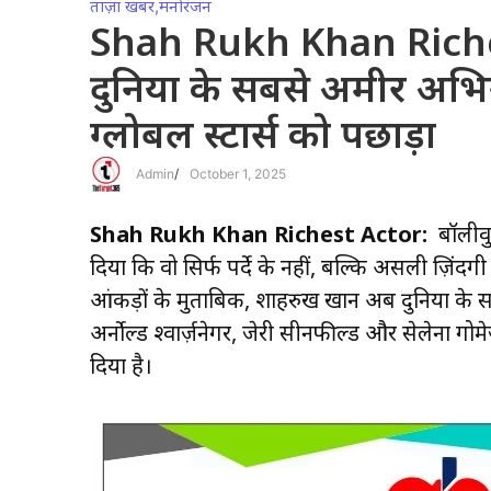
ताज़ा खबर
,
मनोरंजन
Shah Rukh Khan Riches
दुनिया के सबसे अमीर अभिन
ग्लोबल स्टार्स को पछाड़ा
Admin
/
October 1, 2025
Shah Rukh Khan Richest Actor:
बॉलीवु
दिया कि वो सिर्फ पर्दे के नहीं, बल्कि असली ज़िंदग
आंकड़ों के मुताबिक, शाहरुख खान अब दुनिया के सबस
अर्नोल्ड श्वार्ज़नेगर, जेरी सीनफील्ड और सेलेना गो
दिया है।