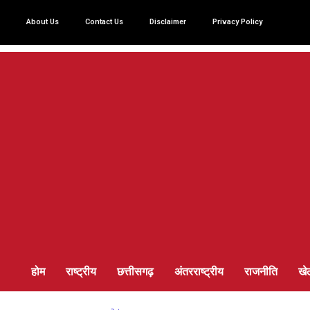
About Us
Contact Us
Disclaimer
Privacy Policy
होम
राष्ट्रीय
छत्तीसगढ़
अंतरराष्ट्रीय
राजनीति
खे