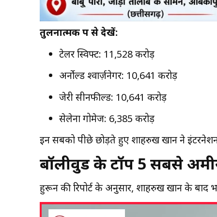
तुलनात्मक रूप से देखें:
टेलर स्विफ्ट: ₹11,528 करोड़
अर्नोल्ड श्वार्ज़नेगर: ₹10,641 करोड़
जेरी सीनफील्ड: ₹10,641 करोड़
सेलेना गोमेज: ₹6,385 करोड़
इन सबको पीछे छोड़ते हुए शाहरुख खान ने इंटरनेशनल 
बॉलीवुड के टॉप 5 सबसे अमीर
हुरून की रिपोर्ट के अनुसार, शाहरुख खान के बाद भ