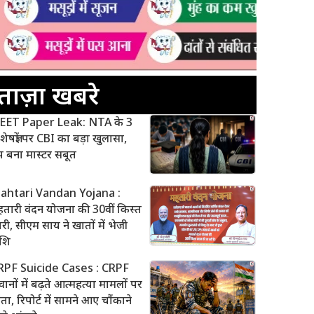
ताज़ा खबरे
EET Paper Leak: NTA के 3
शेषज्ञों पर CBI का बड़ा खुलासा,
 बना मास्टर सबूत
ahtari Vandan Yojana :
तारी वंदन योजना की 30वीं किस्त
री, सीएम साय ने खातों में भेजी
ाशि
RPF Suicide Cases : CRPF
ानों में बढ़ते आत्महत्या मामलों पर
ंता, रिपोर्ट में सामने आए चौंकाने