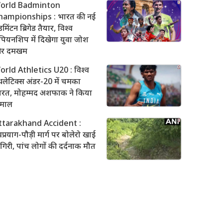
orld Badminton
hampionships : भारत की नई
डमिंटन ब्रिगेड तैयार, विश्व
ंपियनशिप में दिखेगा युवा जोश
र दमखम
orld Athletics U20 : विश्व
लेटिक्स अंडर-20 में चमका
ारत, मोहम्मद अशफाक ने किया
माल
ttarakhand Accident :
वप्रयाग-पौड़ी मार्ग पर बोलेरो खाई
ं गिरी, पांच लोगों की दर्दनाक मौत