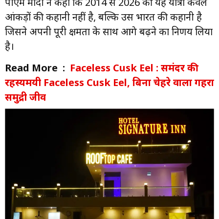
पीएम मोदी ने कहा कि 2014 से 2026 की यह यात्रा केवल
आंकड़ों की कहानी नहीं है, बल्कि उस भारत की कहानी है
जिसने अपनी पूरी क्षमता के साथ आगे बढ़ने का निर्णय लिया
है।
Read More :
Faceless Cusk Eel : समंदर की
रहस्यमयी Faceless Cusk Eel, बिना चेहरे वाला गहरा
समुद्री जीव