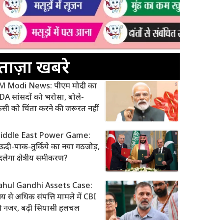
ताज़ा खबरे
M Modi News: पीएम मोदी का
A सांसदों को भरोसा, बोले-
सी को चिंता करने की जरूरत नहीं
iddle East Power Game:
दी-पाक-तुर्किये का नया गठजोड़,
लेगा क्षेत्रीय समीकरण?
ahul Gandhi Assets Case:
 से अधिक संपत्ति मामले में CBI
ी नजर, बढ़ी सियासी हलचल