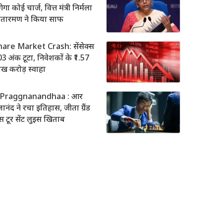
ेगा कोई चार्ज, वित्त मंत्री निर्मला
ीतारमण ने किया साफ
hare Market Crash: सेंसेक्स
3 अंक टूटा, निवेशकों के ₹1.57
ख करोड़ स्वाहा
 Praggnanandhaa : आर
रज्ञानंद ने रचा इतिहास, जीता ग्रैंड
स टूर सेंट लुइस खिताब