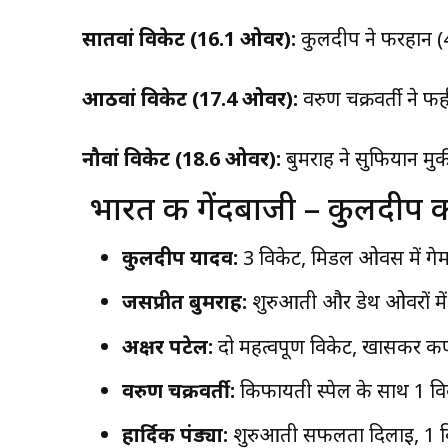
सातवां विकेट (16.1 ओवर):
कुलदीप ने फरहान (
आठवां विकेट (17.4 ओवर):
वरुण चक्रवर्ती न
नौवां विकेट (18.6 ओवर):
बुमराह ने सुफियान मु
भारत की गेंदबाजी – कुलदीप
कुलदीप यादव:
3 विकेट, मिडल ओवर्स में ग
जसप्रीत बुमराह:
शुरुआती और डेथ ओवरों में
अक्षर पटेल:
दो महत्वपूर्ण विकेट, खासकर कप
वरुण चक्रवर्ती:
किफायती स्पेल के साथ 1 वि
हार्दिक पंड्या:
शुरुआती सफलता दिलाई, 1 व