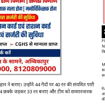
P
ND
कि
M
सऊ
बद
 ने बनाए। उन्होंने 44 गेंदों पर 40 रन की संयमित पारी
R
 से 4 छक्के जड़कर 33 रन बनाए और टीम को सम्मानजनक
आय
क