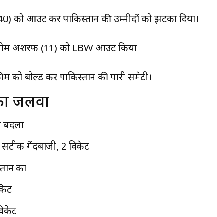
40) को आउट कर पाकिस्तान की उम्मीदों को झटका दिया।
े फहीम अशरफ (11) को LBW आउट किया।
कीम को बोल्ड कर पाकिस्तान की पारी समेटी।
 का जलवा
ेम बदला
 सटीक गेंदबाजी, 2 विकेट
्तान का
केट
िकेट