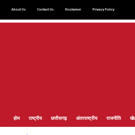
About Us
Contact Us
Disclaimer
Privacy Policy
होम
राष्ट्रीय
छत्तीसगढ़
अंतरराष्ट्रीय
राजनीति
खे