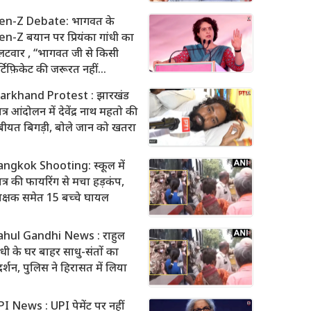
en-Z Debate: भागवत के
n-Z बयान पर प्रियंका गांधी का
लटवार , “भागवत जी से किसी
्टिफ़िकेट की जरूरत नहीं…
harkhand Protest : झारखंड
त्र आंदोलन में देवेंद्र नाथ महतो की
ीयत बिगड़ी, बोले जान को खतरा
angkok Shooting: स्कूल में
त्र की फायरिंग से मचा हड़कंप,
क्षक समेत 15 बच्चे घायल
ahul Gandhi News : राहुल
ंधी के घर बाहर साधु-संतों का
रदर्शन, पुलिस ने हिरासत में लिया
I News : UPI पेमेंट पर नहीं