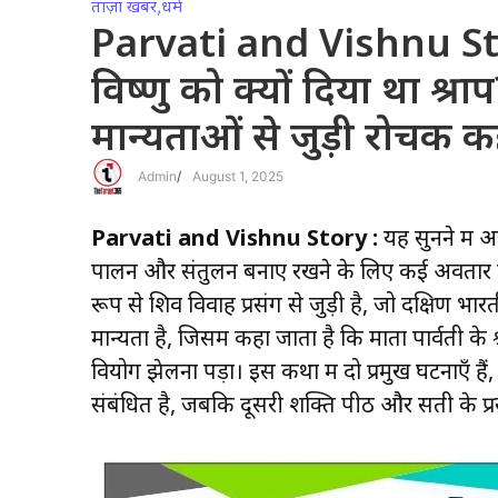
ताज़ा खबर
,
धर्म
Parvati and Vishnu Stor
विष्णु को क्यों दिया था श
मान्यताओं से जुड़ी रोचक 
Admin
/
August 1, 2025
Parvati and Vishnu Story :
यह सुनने में 
पालन और संतुलन बनाए रखने के लिए कई अवतार लिए, उ
रूप से शिव विवाह प्रसंग से जुड़ी है, जो दक्षिण 
मान्यता है, जिसमें कहा जाता है कि माता पार्वती के
वियोग झेलना पड़ा। इस कथा में दो प्रमुख घटनाएँ है
संबंधित है, जबकि दूसरी शक्ति पीठ और सती के प्रसं