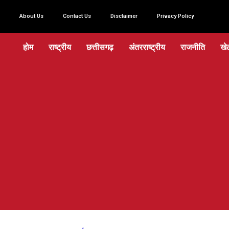
About Us
Contact Us
Disclaimer
Privacy Policy
होम
राष्ट्रीय
छत्तीसगढ़
अंतरराष्ट्रीय
राजनीति
खे