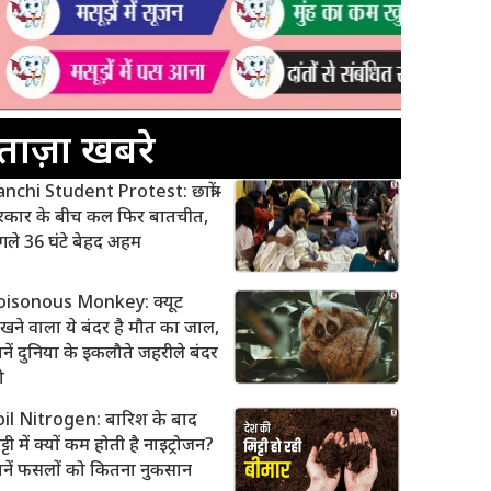
ताज़ा खबरे
nchi Student Protest: छात्रों-
रकार के बीच कल फिर बातचीत,
ले 36 घंटे बेहद अहम
oisonous Monkey: क्यूट
खने वाला ये बंदर है मौत का जाल,
नें दुनिया के इकलौते जहरीले बंदर
ो
oil Nitrogen: बारिश के बाद
ट्टी में क्यों कम होती है नाइट्रोजन?
नें फसलों को कितना नुकसान