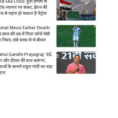
d Sea Crisis: हूती हमलों से
% व्यापार पर संकट, ईरान की
ल से महंगा हो सकता है पेट्रोल
ionel Messi Father Death:
 साल की उम्र में पिता जॉर्ज मेसी
 निधन, लंबे समय से थे बीमार
ahul Gandhi Prayagraj: ‘दर्द,
टा और दौलत की बात करूंगा’,
वाओं के सामने राहुल गांधी का बड़ा
यान